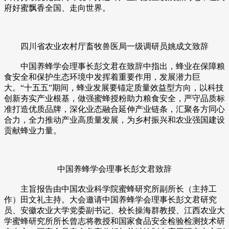
府好蜜飘香全国、走向世界。
四川省农业农村厅畜牧兽医局一级调研员姚成文致辞
中国养蜂学会理事长彭文君在致辞中指出，蜂业在保障粮
食安全和保护生态环境中发挥着重要作用，发展潜力巨
大。“十五五”期间，蜂业发展要锚定质量效益型方向，以科技
创新夯实产业根基，做强蜜蜂授粉助力粮食安全，严守品质标
准打造优质品牌，深化业态融合延伸产业链条，汇聚各方同心
合力，全力推动产业高质量发展，为乡村振兴和农业强国建设
贡献蜂业力量。
中国养蜂学会理事长彭文君致辞
主旨报告由中国农业科学院蜜蜂研究所副所长（主持工
作）田文礼主持。大会邀请中国养蜂学会理事长彭文君研究
员、安徽农业大学党委副书记、校长操海群教授、江西农业大
学蜜蜂研究所所长曾志将教授和国家食品安全检验检测技术研