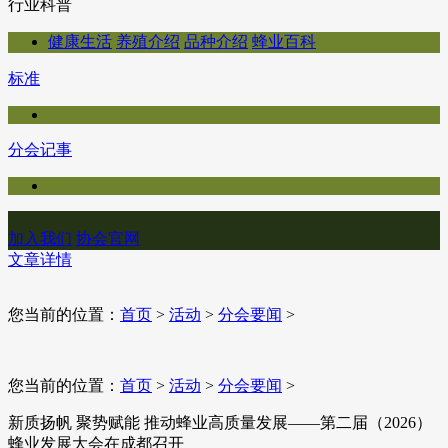
行业科普
健康生活
养殖介绍
品种介绍
蜂业百科
标准
分会记事
加入我们
协会官网
文章详情
您当前的位置：
首页
>
活动
>
分会要闻
>
您当前的位置：
首页
>
活动
>
分会要闻
>
新质扬帆 聚势赋能 推动蜂业高质量发展——第二届（2026）
蜂业发展大会在成都召开