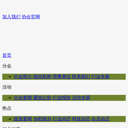
加入我们
协会官网
首页
分会
分会简介
组织机构
理事单位
联系我们
行业专家
活动
分会要闻
通知公告
行业报告
活动专题
热点
政策要闻
乡村振兴
行业动态
科技动态
会员动态