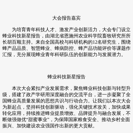
大会报告嘉宾
为培育青年科技人才、激发产业创新活力，大会专门设立
蜂业科技新星报告，由湖北省恩施州农业科学院畜牧研究所所
长胡百顺主持。来自全国高校与科研机构的12名研究生，围绕
蜂产品品质、智慧蜂业、蜂病防控、蜂产品功能评价等课题作
汇报，充分展现蜂业青年科研队伍的创新能力与发展潜力。
蜂业科技新星报告
本次大会紧扣产业发展需求，聚焦蜂业科技创新与转型升
级，搭建了政产学研用深度融合的交流平台，进一步凝聚了全
国蜂业高质量发展的思想共识与行动合力。让我们以本次大会
为新起点，坚持科技创新驱动，强化关键技术攻关，加快成果
转化应用，持续推进蜂业提质增效、品牌提升与融合发展，不
断做强做优“甜蜜事业”，为保障国家粮食安全、推动乡村全面
振兴、加快建设农业强国作出新的更大贡献。