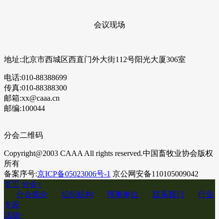
会议现场
地址:北京市西城区西直门外大街112号阳光大厦306室
电话:010-88388699
传真:010-88388300
邮箱:xx@caaa.cn
邮编:100044
分会二维码
Copyright@2003 CAAA All rights reserved.中国畜牧业协会版权
所有
备案序号:
京ICP备05023006号-1
京公网安备110105009042
首页
分会
+
分会简介
组织机构
理事单位
联系我们
行业
专家
活动
+