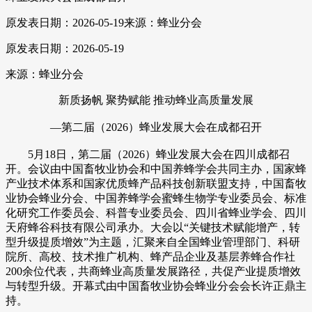
原发表日期：2026-05-19
来源：蜂业分会
原发表日期：2026-05-19
来源：蜂业分会
新质扬帆 聚势赋能 推动蜂业高质量发展
—第二届（2026）蜂业发展大会在成都召开
5月18日，第二届（2026）蜂业发展大会在四川成都召
开。会议由中国畜牧业协会和中国养蜂学会共同主办，国家蜂
产业技术体系和国家优质蜂产品科技创新联盟支持，中国畜牧
业协会蜂业分会、中国养蜂学会蜜蜂生物学专业委员会、标准
化研究工作委员会、科普专业委员会、四川省蜂业学会、四川
天府蜂谷科技有限公司承办。大会以“关键技术赋能增产，转
型升级提质增效”为主题，汇聚来自全国蜂业管理部门、科研
院所、高校、技术推广机构、蜂产品企业及基层养蜂合作社
200余位代表，共商蜂业高质量发展路径，共促产业提质增效
与转型升级。开幕式由中国畜牧业协会蜂业分会会长许正鼎主
持。